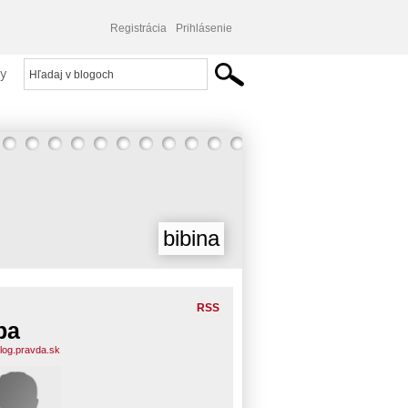
Registrácia
Prihlásenie
y
bibina
RSS
ba
blog.pravda.sk