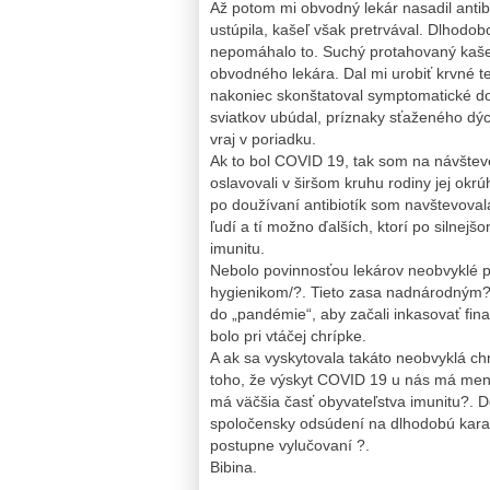
Až potom mi obvodný lekár nasadil antib
ustúpila, kašeľ však pretrvával. Dlhodo
nepomáhalo to. Suchý protahovaný kašeľ
obvodného lekára. Dal mi urobiť krvné te
nakoniec skonštatoval symptomatické do
sviatkov ubúdal, príznaky sťaženého dýc
vraj v poriadku.
Ak to bol COVID 19, tak som na návštev
oslavovali v širšom kruhu rodiny jej ok
po doužívaní antibiotík som navštevoval
ľudí a tí možno ďalších, ktorí po silne
imunitu.
Nebolo povinnosťou lekárov neobvyklé p
hygienikom/?. Tieto zasa nadnárodným?. A
do „pandémie“, aby začali inkasovať fin
bolo pri vtáčej chrípke.
A ak sa vyskytovala takáto neobvyklá chr
toho, že výskyt COVID 19 u nás má mene
má väčšia časť obyvateľstva imunitu?. 
spoločensky odsúdení na dlhodobú kara
postupne vylučovaní ?.
Bibina.