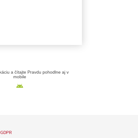
likáciu a čítajte Pravdu pohodlne aj v
mobile
GDPR