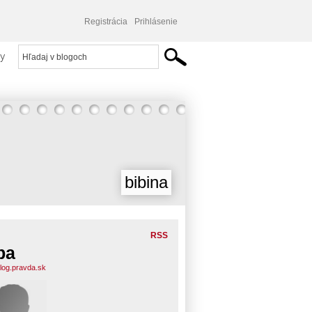
Registrácia
Prihlásenie
y
bibina
RSS
ba
blog.pravda.sk