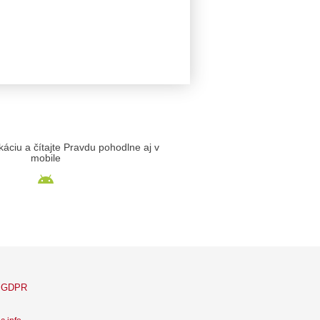
likáciu a čítajte Pravdu pohodlne aj v
mobile
GDPR