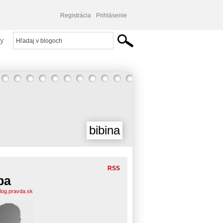
Registrácia
Prihlásenie
y
bibina
RSS
ba
blog.pravda.sk