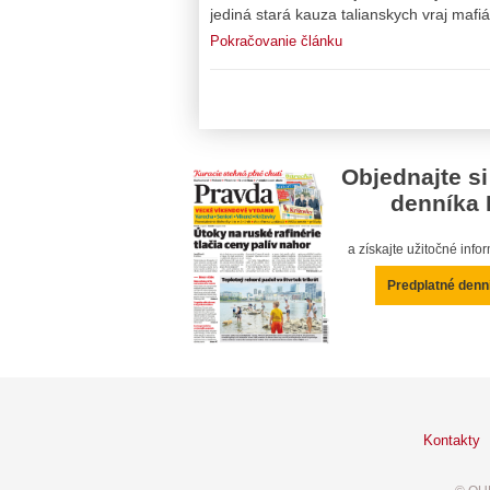
jediná stará kauza talianskych vraj mafi
Pokračovanie článku
Objednajte si
denníka 
a získajte užitočné inf
Predplatné denn
Kontakty